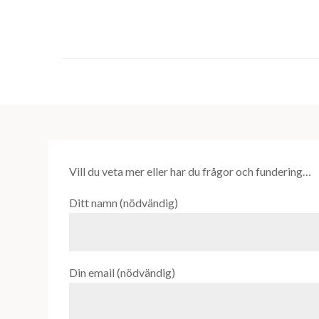
Skip
to
content
Vill du veta mer eller har du frågor och fundering…
Ditt namn (nödvändig)
Din email (nödvändig)