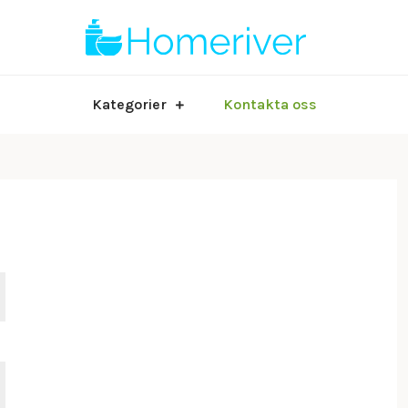
Bloggen om li
Homer
Kategorier
Kontakta oss