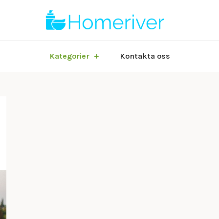
Bloggen om li
Homer
Kategorier
Kontakta oss