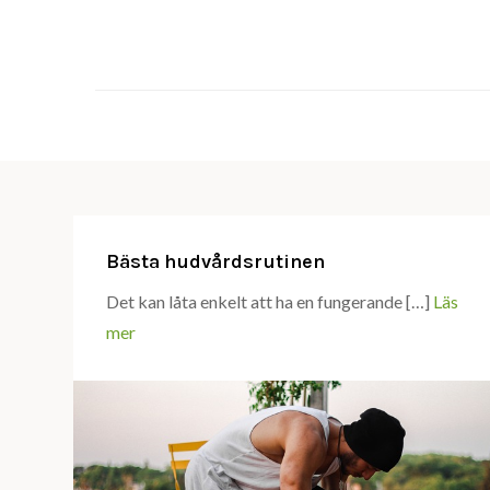
Skip
to
content
Bästa hudvårdsrutinen
Det kan låta enkelt att ha en fungerande […]
Läs
mer