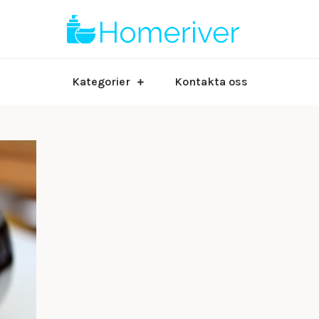
Bloggen om li
Homer
Kategorier
Kontakta oss